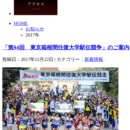
HOME
お知らせ
2017年
「第94回 東京箱根間往復大学駅伝競争」のご案内
投稿日：2017年12月22日 | カテゴリー：
新着情報