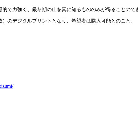
想的で力強く、厳冬期の山を真に知るもののみが得ることので
数）のデジタルプリントとなり、希望者は購入可能とのこと。
oizumi/