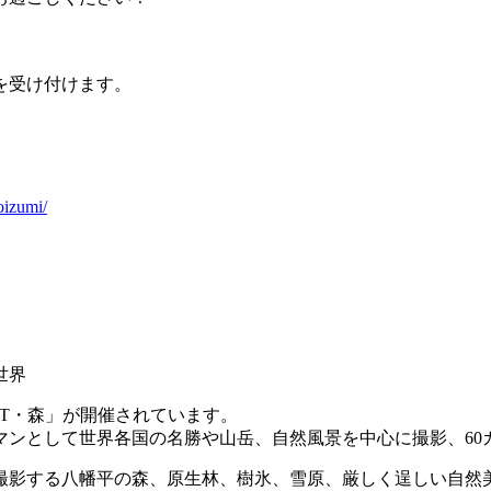
を受け付けます。
oizumi/
世界
ST・森」が開催されています。
マンとして世界各国の名勝や山岳、自然風景を中心に撮影、60
撮影する八幡平の森、原生林、樹氷、雪原、厳しく逞しい自然美