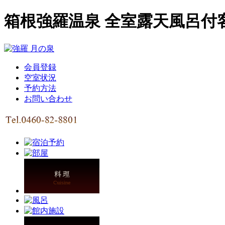
箱根強羅温泉 全室露天風呂付
会員登録
空室状況
予約方法
お問い合わせ