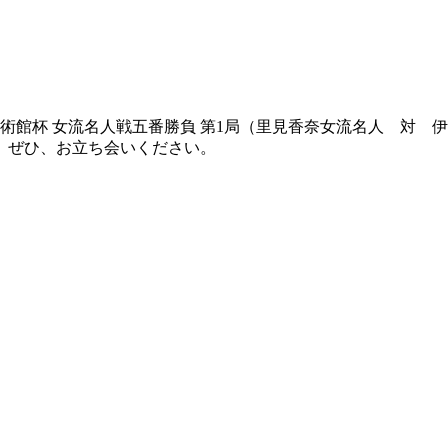
岡田美術館杯 女流名人戦五番勝負 第1局（里見香奈女流名人 対
。ぜひ、お立ち会いください。
】